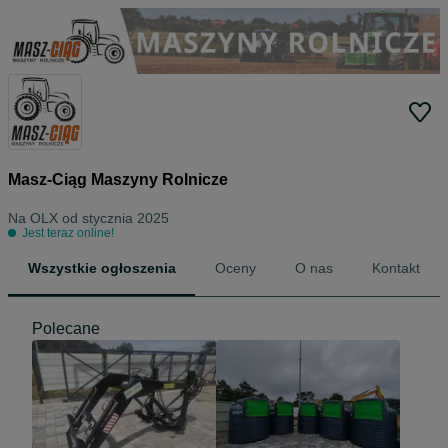
Masz-Ciąg Maszyny Rolnicze
Na OLX od
stycznia 2025
Jest teraz online!
Wszystkie ogłoszenia
Oceny
O nas
Kontakt
Polecane