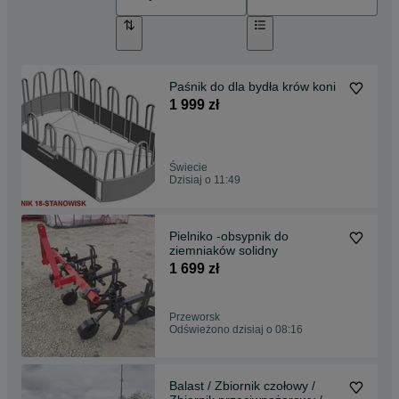
Paśnik do dla bydła krów koni
1 999 zł
Świecie
Dzisiaj o 11:49
Pielniko -obsypnik do
ziemniaków solidny
1 699 zł
Przeworsk
Odświeżono dzisiaj o 08:16
Balast / Zbiornik czołowy /